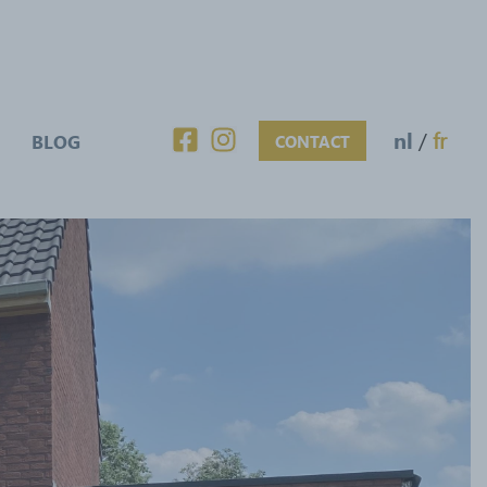
nl
/
fr
BLOG
CONTACT