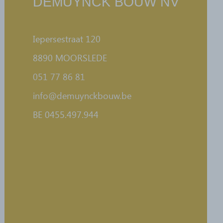
DEMUYNCK BOUW NV
Iepersestraat 120
8890 MOORSLEDE
051 77 86 81
info@demuynckbouw.be
BE 0455.497.944