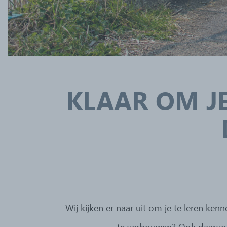
KLAAR OM J
Wij kijken er naar uit om je te leren k
te verbouwen? Ook daarvoor