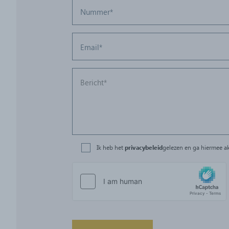
Ik heb het
privacybeleid
gelezen en ga hiermee a