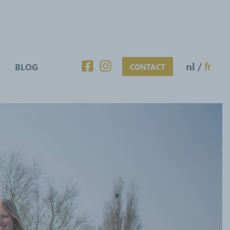
nl
/
fr
BLOG
CONTACT