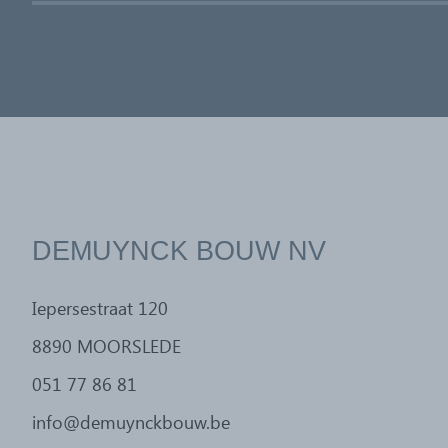
DEMUYNCK BOUW NV
Iepersestraat 120
8890 MOORSLEDE
051 77 86 81
info@demuynckbouw.be