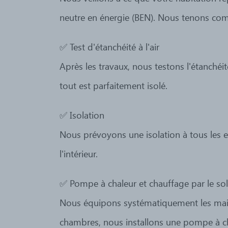
neutre en énergie (BEN). Nous tenons com
✅ Test d'étanchéité à l'air
Après les travaux, nous testons l'étanchéit
tout est parfaitement isolé.
✅ Isolation
Nous prévoyons une isolation à tous les endr
l'intérieur.
✅ Pompe à chaleur et chauffage par le sol
Nous équipons systématiquement les mais
chambres, nous installons une pompe à chale