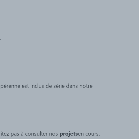
.
pérenne est inclus de série dans notre
itez pas à consulter nos
projets
en cours.