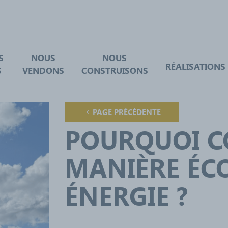
S
NOUS
NOUS
RÉALISATIONS
S
VENDONS
CONSTRUISONS
PAGE PRÉCÉDENTE
POURQUOI C
MANIÈRE ÉC
ÉNERGIE ?