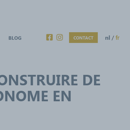
nl
/
fr
BLOG
CONTACT
ONSTRUIRE DE
ONOME EN