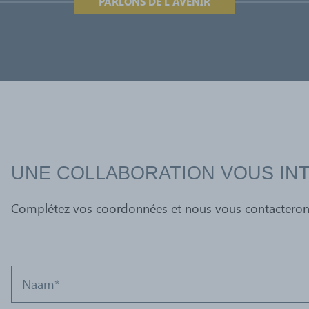
PARLONS DE L'AVENIR
UNE COLLABORATION VOUS IN
Complétez vos coordonnées et nous vous contacterons 