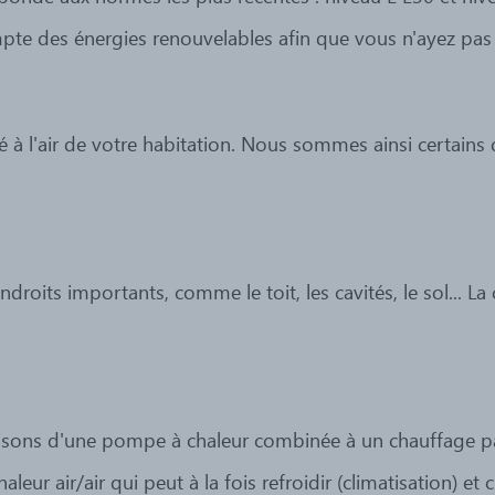
pte des énergies renouvelables afin que vous n'ayez pas
é à l'air de votre habitation. Nous sommes ainsi certains 
oits importants, comme le toit, les cavités, le sol... La ch
ons d'une pompe à chaleur combinée à un chauffage par 
ur air/air qui peut à la fois refroidir (climatisation) et 