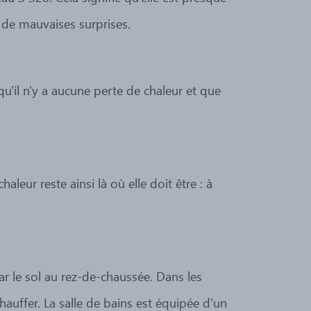
 de mauvaises surprises.
qu'il n'y a aucune perte de chaleur et que
aleur reste ainsi là où elle doit être : à
le sol au rez-de-chaussée. Dans les
chauffer. La salle de bains est équipée d'un