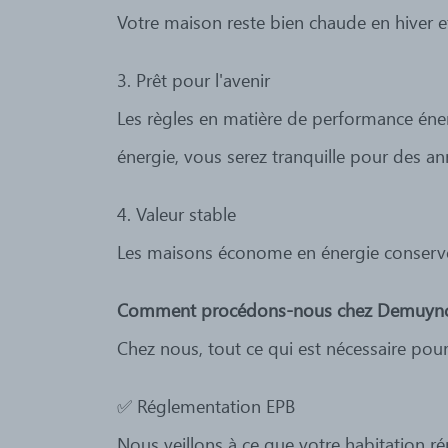
Votre maison reste bien chaude en hiver et
3. Prêt pour l'avenir
Les règles en matière de performance éne
énergie, vous serez tranquille pour des an
4. Valeur stable
Les maisons économe en énergie conservent
Comment procédons-nous chez Demuync
Chez nous, tout ce qui est nécessaire pou
✅ Réglementation EPB
Nous veillons à ce que votre habitation ré